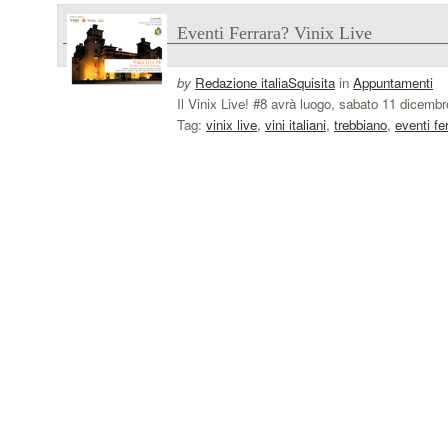
Eventi Ferrara? Vinix Live
by
Redazione italiaSquisita
in
Appuntamenti
Il Vinix Live! #8 avrà luogo, sabato 11 dicemb
Tag:
vinix live
,
vini italiani
,
trebbiano
,
eventi fe