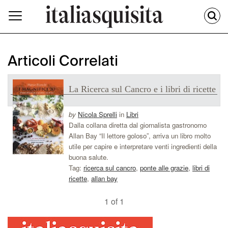
Articoli Correlati
La Ricerca sul Cancro e i libri di ricette
by
Nicola Sprelli
in
Libri
Dalla collana diretta dal giornalista gastronomo
Allan Bay “Il lettore goloso”, arriva un libro molto
utile per capire e interpretare venti ingredienti della
buona salute.
Tag:
ricerca sul cancro
,
ponte alle grazie
,
libri di
ricette
,
allan bay
1 of 1