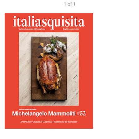
1 of 1