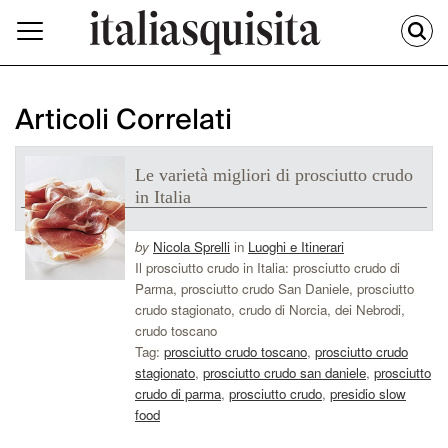
Articoli Correlati
Le varietà migliori di prosciutto crudo
in Italia
by
Nicola Sprelli
in
Luoghi e Itinerari
Il prosciutto crudo in Italia: prosciutto crudo di
Parma, prosciutto crudo San Daniele, prosciutto
crudo stagionato, crudo di Norcia, dei Nebrodi,
crudo toscano
Tag:
prosciutto crudo toscano
,
prosciutto crudo
stagionato
,
prosciutto crudo san daniele
,
prosciutto
crudo di parma
,
prosciutto crudo
,
presidio slow
food