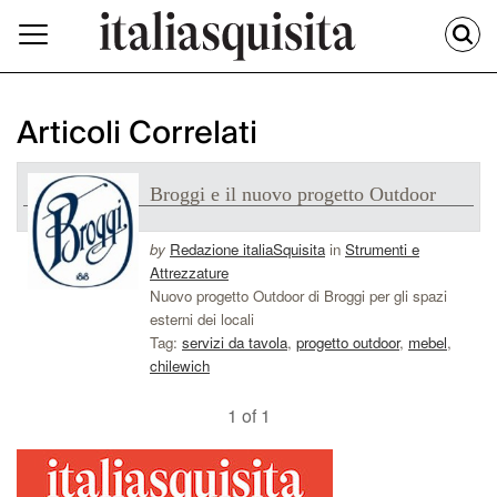
Articoli Correlati
Broggi e il nuovo progetto Outdoor
by
Redazione italiaSquisita
in
Strumenti e
Attrezzature
Nuovo progetto Outdoor di Broggi per gli spazi
esterni dei locali
Tag:
servizi da tavola
,
progetto outdoor
,
mebel
,
chilewich
1 of 1