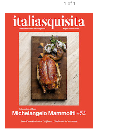
1 of 1