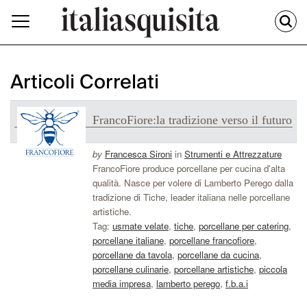
Articoli Correlati
FrancoFiore:la tradizione verso il futuro
by
Francesca Sironi
in
Strumenti e Attrezzature
FrancoFiore produce porcellane per cucina d'alta
qualità. Nasce per volere di Lamberto Perego dalla
tradizione di Tiche, leader italiana nelle porcellane
artistiche.
Tag:
usmate velate
,
tiche
,
porcellane per catering
,
porcellane italiane
,
porcellane francofiore
,
porcellane da tavola
,
porcellane da cucina
,
porcellane culinarie
,
porcellane artistiche
,
piccola
media impresa
,
lamberto perego
,
f.b.a.i