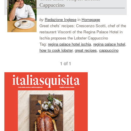
Cappuccino
by
Redazione Inglese
in
Homepage
Great chefs’ recipes: Crescenzo Scotti, chef of the
restaurant Visconti of the Regina Palace Hotel in
Ischia proposes the Lobster Cappuccino
Tag:
regina palace hotel ischia
,
regina palace hotel
,
how to cook lobster
,
great recipes
,
cappuccino
1 of 1