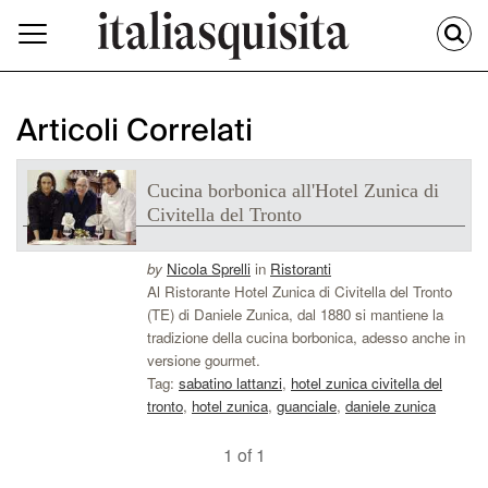
Articoli Correlati
Cucina borbonica all'Hotel Zunica di
Civitella del Tronto
by
Nicola Sprelli
in
Ristoranti
Al Ristorante Hotel Zunica di Civitella del Tronto
(TE) di Daniele Zunica, dal 1880 si mantiene la
tradizione della cucina borbonica, adesso anche in
versione gourmet.
Tag:
sabatino lattanzi
,
hotel zunica civitella del
tronto
,
hotel zunica
,
guanciale
,
daniele zunica
1 of 1