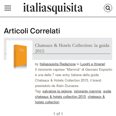
Articoli Correlati
Chateaux & Hotels Collection: la guida
2015
by
Italiasquisita Redazione
in
Luoghi e Itinerari
Il ristorante caprese "Mammà" di Gennaro Esposito
è una delle 7 new entry italiane della guida
Chateaux & Hotels Collection 2015, il brand
presieduto da Alain Ducasse.
Tag:
salvatore la ragione
,
ristorante mammà
,
guida
chateaux & hotels collection 2015
,
chateaux &
hotels collection
1 of 1