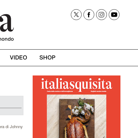
mondo
VIDEO
SHOP
era di Johnny