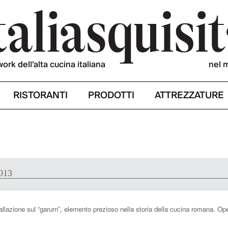
work dell’alta cucina italiana
nel 
RISTORANTI
PRODOTTI
ATTREZZATURE
2013
llazione sul “garum”, elemento prezioso nella storia della cucina romana. Op