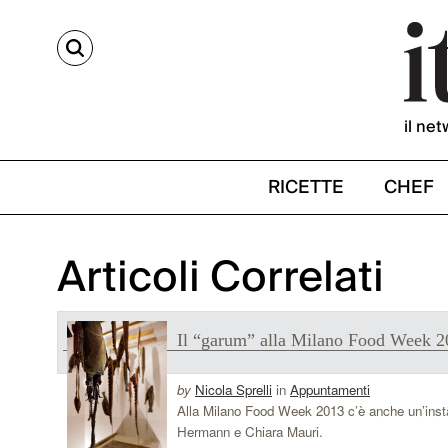
CERCA
il net
RICETTE
CHEF
Articoli Correlati
Il “garum” alla Milano Food Week 
by
Nicola Sprelli
in
Appuntamenti
Alla Milano Food Week 2013 c’è anche un’insta
Hermann e Chiara Mauri.