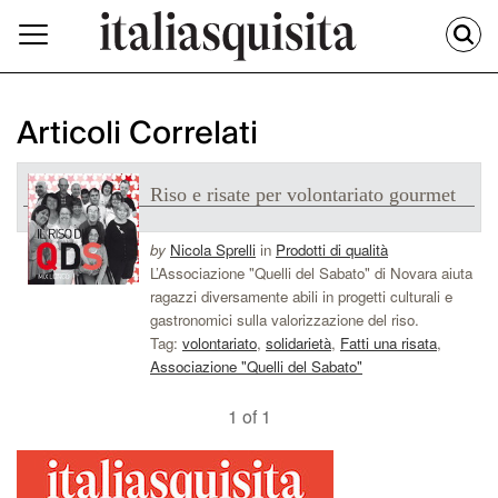
Articoli Correlati
Riso e risate per volontariato gourmet
by
Nicola Sprelli
in
Prodotti di qualità
L’Associazione "Quelli del Sabato" di Novara aiuta
ragazzi diversamente abili in progetti culturali e
gastronomici sulla valorizzazione del riso.
Tag:
volontariato
,
solidarietà
,
Fatti una risata
,
Associazione "Quelli del Sabato"
1 of 1