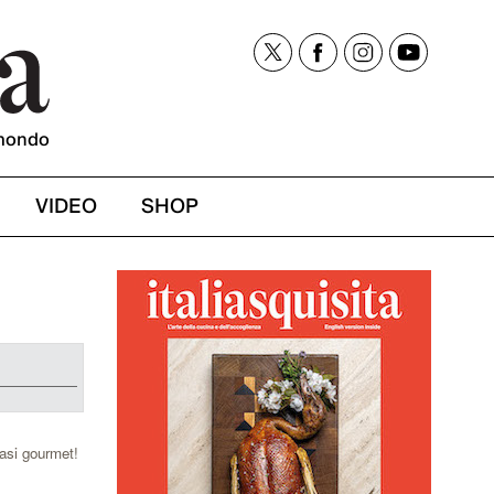
mondo
VIDEO
SHOP
masi gourmet!