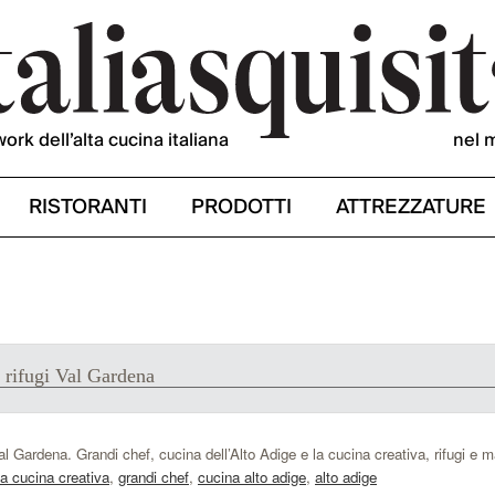
work dell’alta cucina italiana
nel 
RISTORANTI
PRODOTTI
ATTREZZATURE
e rifugi Val Gardena
 Val Gardena. Grandi chef, cucina dell’Alto Adige e la cucina creativa, rifugi e 
la cucina creativa
,
grandi chef
,
cucina alto adige
,
alto adige