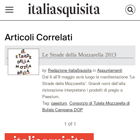
Articoli Correlati
Le Strade della Mozzarella 2013
by
Redazione italiaSquisita
in
Appuntamenti
Dal 6 all’8 maggio avrà luogo la manifestazione “Le
Strade della Mozzarella”. Grandi nomi dell’alta
ristorazione interpretano i prodotti di pregio a
Paestum.
Tag:
paestum
,
Consorzio di Tutela Mozzarella di
Bufala Campana DOP
1 of 1