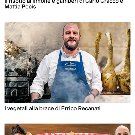
Il risotto al limone e gamberi di Carlo Cracco e
Mattia Pecis
I vegetali alla brace di Errico Recanati