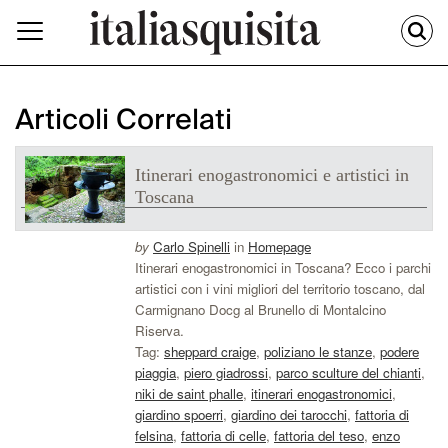
Articoli Correlati
Itinerari enogastronomici e artistici in
Toscana
by
Carlo Spinelli
in
Homepage
Itinerari enogastronomici in Toscana? Ecco i parchi
artistici con i vini migliori del territorio toscano, dal
Carmignano Docg al Brunello di Montalcino
Riserva.
Tag:
sheppard craige
,
poliziano le stanze
,
podere
piaggia
,
piero giadrossi
,
parco sculture del chianti
,
niki de saint phalle
,
itinerari enogastronomici
,
giardino spoerri
,
giardino dei tarocchi
,
fattoria di
felsina
,
fattoria di celle
,
fattoria del teso
,
enzo