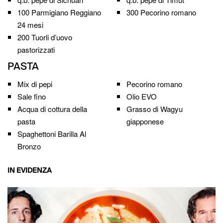
100
Parmigiano Reggiano
300
Pecorino romano
24 mesi
200
Tuorli d’uovo
pastorizzati
PASTA
Mix di pepi
Pecorino romano
Sale fino
Olio EVO
Acqua di cottura della
Grasso di Wagyu
pasta
giapponese
Spaghettoni Barilla Al
Bronzo
IN EVIDENZA