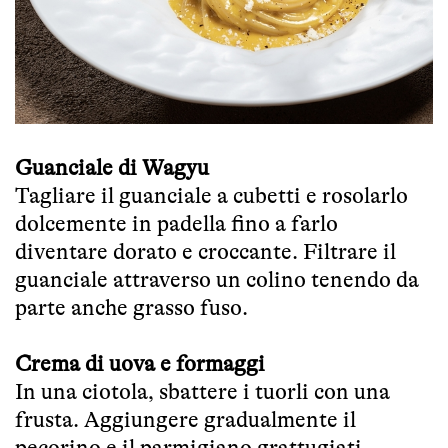
Guanciale di Wagyu
Tagliare il guanciale a cubetti e rosolarlo
dolcemente in padella fino a farlo
diventare dorato e croccante. Filtrare il
guanciale attraverso un colino tenendo da
parte anche grasso fuso.
Crema di uova e formaggi
In una ciotola, sbattere i tuorli con una
frusta. Aggiungere gradualmente il
pecorino e il parmigiano grattugiati,