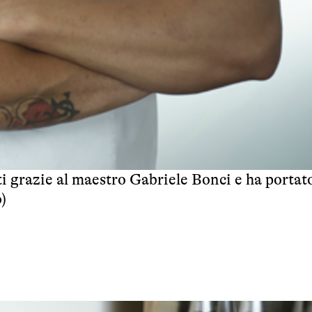
i grazie al maestro Gabriele Bonci e ha portato
o
)