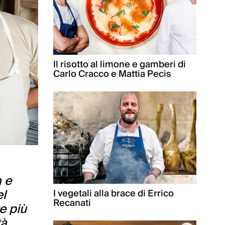
Il risotto al limone e gamberi di
Carlo Cracco e Mattia Pecis
a e
el
I vegetali alla brace di Errico
Recanati
e più
à.