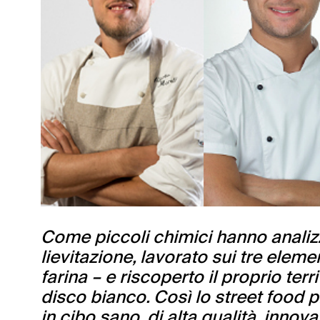
Come piccoli chimici hanno analizza
lievitazione, lavorato sui tre elemen
farina – e riscoperto il proprio ter
disco bianco. Così lo street food
in cibo sano, di alta qualità, inno