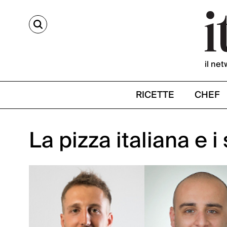
CERCA
il net
RICETTE
CHEF
La pizza italiana e i