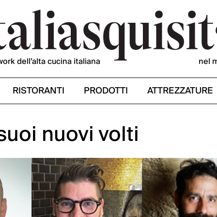
work dell’alta cucina italiana
nel 
RISTORANTI
PRODOTTI
ATTREZZATURE
 suoi nuovi volti