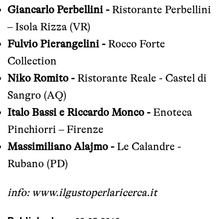
Giancarlo Perbellini
-
Ristorante Perbellini
– Isola Rizza (VR)
Fulvio Pierangelini
-
Rocco Forte
Collection
Niko Romito
-
Ristorante Reale - Castel di
Sangro (AQ)
Italo Bassi
e Riccardo Monco -
Enoteca
Pinchiorri – Firenze
Massimiliano Alajmo
-
Le Calandre -
Rubano (PD)
info:
www.ilgustoperlaricerca.it