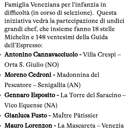
Famiglia Veneziana per l’infanzia in
difficoltà (in corso di selezione). Questa
iniziativa vedrà la partecipazione di undici
grandi chef, che insieme fanno 18 stelle
Michelin e 148 ventesimi della Guida
dell’Espresso:
Antonino Cannavacciuolo
-
Villa Crespi –
Orta S. Giulio (NO)
Moreno Cedroni
-
Madonnina del
Pescatore – Senigallia (AN)
Gennaro Esposito
-
La Torre del Saracino –
Vico Equense (NA)
Gianluca Fusto -
MaÎtre Pâtissier
Mauro Lorenzon -
La Mascareta – Venezia