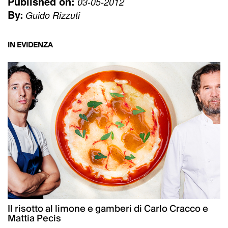
Published on:
03-05-2012
By:
Guido Rizzuti
IN EVIDENZA
Il risotto al limone e gamberi di Carlo Cracco e
Mattia Pecis