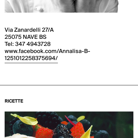
Via Zanardelli 27/A
25075 NAVE BS
Tel: 347 4943728
www.facebook.com/Annalisa-B-
1251012258375694/
RICETTE