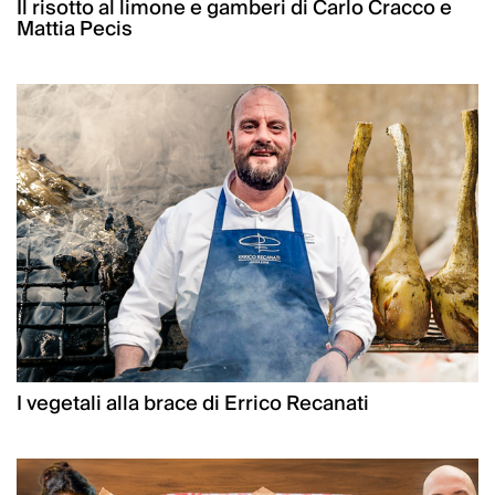
Il risotto al limone e gamberi di Carlo Cracco e
Mattia Pecis
I vegetali alla brace di Errico Recanati