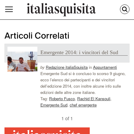
Articoli Correlati
Emergente 2014: i vincitori del Sud
by
Redazione italiaSquisita
in
Appuntamenti
Emergente Sud si è concluso lo scorso 9 giugno,
ecco l'elenco dei partecipanti e dei vincitori
dell'edizione 2014, con inoltre alcune info sulle
edizioni delle altre zone italiane.
Tag:
Roberto Fusco
,
Rachid El Kansouli
,
Emergente Sud
,
chef emergente
1 of 1