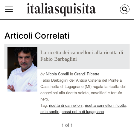
Articoli Correlati
La ricetta dei cannelloni alla ricotta di
Fabio Barbaglini
by
Nicola Sprelli
in
Grandi Ricette
Fabio Barbaglini dell’Antica Osteria del Ponte a
Cassinetta di Lugagnano (MI) regala la ricetta dei
cannelloni alla ricotta salata, cavolfiori e tartufo
nero.
Tag:
ricetta di cannelloni
,
ricetta cannelloni ricotta
,
ezio santin
,
cassi netta di lugagnano
1 of 1