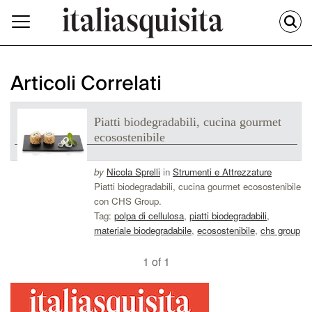
Articoli Correlati
Piatti biodegradabili, cucina gourmet
ecosostenibile
by
Nicola Sprelli
in
Strumenti e Attrezzature
Piatti biodegradabili, cucina gourmet ecosostenibile
con CHS Group.
Tag:
polpa di cellulosa
,
piatti biodegradabili
,
materiale biodegradabile
,
ecosostenibile
,
chs group
1 of 1