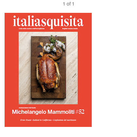
1 of 1