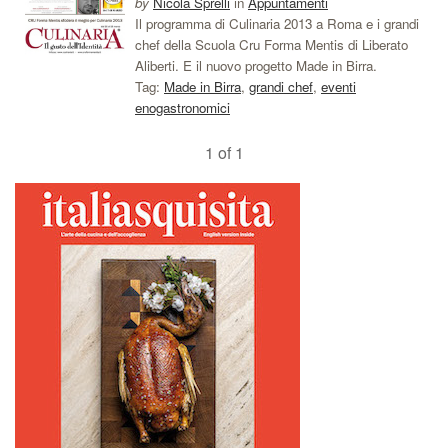
by
Nicola Sprelli
in
Appuntamenti
Il programma di Culinaria 2013 a Roma e i grandi
chef della Scuola Cru Forma Mentis di Liberato
Aliberti. E il nuovo progetto Made in Birra.
Tag:
Made in Birra
,
grandi chef
,
eventi
enogastronomici
1 of 1