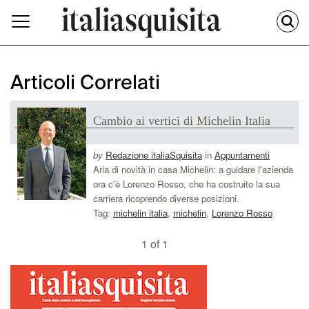
Articoli Correlati
Cambio ai vertici di Michelin Italia
by
Redazione italiaSquisita
in
Appuntamenti
Aria di novità in casa Michelin: a guidare l'azienda
ora c'è Lorenzo Rosso, che ha costruito la sua
carriera ricoprendo diverse posizioni.
Tag:
michelin italia
,
michelin
,
Lorenzo Rosso
1 of 1