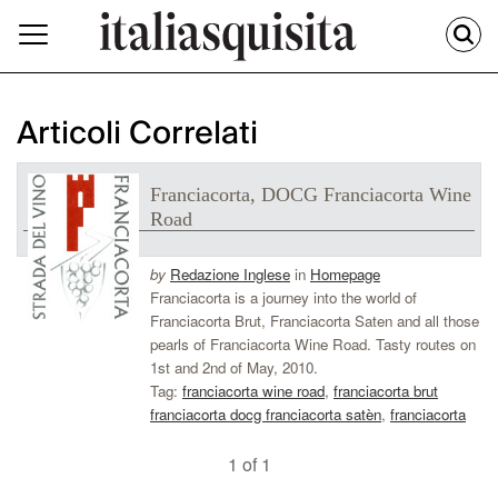
Articoli Correlati
Franciacorta, DOCG Franciacorta Wine
Road
by
Redazione Inglese
in
Homepage
Franciacorta is a journey into the world of
Franciacorta Brut, Franciacorta Saten and all those
pearls of Franciacorta Wine Road. Tasty routes on
1st and 2nd of May, 2010.
Tag:
franciacorta wine road
,
franciacorta brut
franciacorta docg franciacorta satèn
,
franciacorta
1 of 1