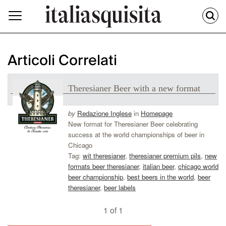
Articoli Correlati
Theresianer Beer with a new format
by
Redazione Inglese
in
Homepage
New format for Theresianer Beer celebrating
success at the world championships of beer in
Chicago
Tag:
wit theresianer
,
theresianer premium pils
,
new
formats beer theresianer
,
italian beer
,
chicago world
beer championship
,
best beers in the world
,
beer
theresianer
,
beer labels
1 of 1