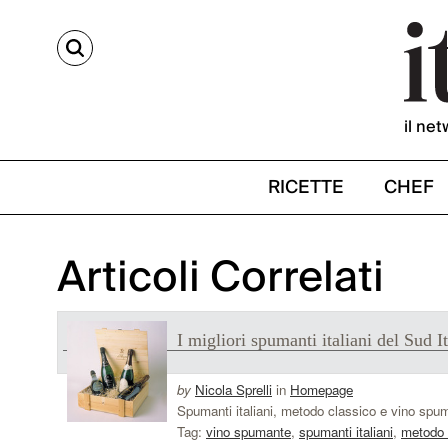
CERCA
il net
RICETTE
CHEF
Articoli Correlati
I migliori spumanti italiani del Sud It
by
Nicola Sprelli
in
Homepage
Spumanti italiani, metodo classico e vino spum
Tag:
vino spumante
,
spumanti italiani
,
metodo 