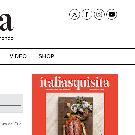
mondo
VIDEO
SHOP
enza dal Sud!