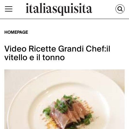
HOMEPAGE
Video Ricette Grandi Chef:il
vitello e il tonno