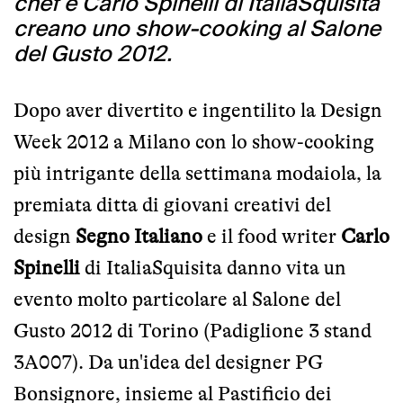
chef e Carlo Spinelli di ItaliaSquisita
creano uno show-cooking al Salone
del Gusto 2012.
Dopo aver divertito e ingentilito la
Design
Week 2012 a Milano
con lo show-cooking
più intrigante della settimana modaiola, la
premiata ditta di giovani creativi del
design
Segno Italiano
e il food writer
Carlo
Spinelli
di ItaliaSquisita danno vita un
evento molto particolare al Salone del
Gusto 2012 di Torino (Padiglione 3 stand
3A007). Da un'idea del designer
PG
Bonsignore
, insieme al
Pastificio dei