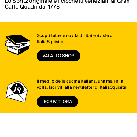
Lo Spritz originale e i cicchetti veneziani al Gran
Caffè Quadri dal 1778
Scopri tutte le novità di libri e riviste di
ItaliaSquisita
VAI ALLO SHOP
Il meglio della cucina italiana, una mail alla
volta. Iscriviti alla newsletter di ItaliaSquisita!
ISCRIVITI ORA