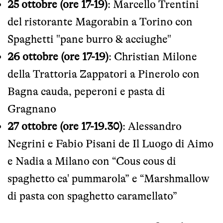
25 ottobre (ore 17-19)
: Marcello Trentini
del ristorante Magorabin a Torino con
Spaghetti "pane burro & acciughe"
26 ottobre (ore 17-19)
: Christian Milone
della Trattoria Zappatori a Pinerolo con
Bagna cauda, peperoni e pasta di
Gragnano
27 ottobre (ore 17-19.30)
: Alessandro
Negrini e Fabio Pisani de Il Luogo di Aimo
e Nadia a Milano con “Cous cous di
spaghetto ca' pummarola” e “Marshmallow
di pasta con spaghetto caramellato”