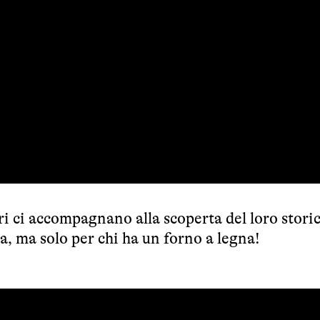
ci accompagnano alla scoperta del loro stori
a, ma solo per chi ha un forno a legna!