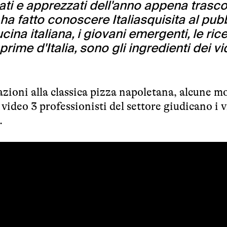
ati e apprezzati dell'anno appena trasco
 ha fatto conoscere Italiasquisita al pub
cina italiana, i giovani emergenti, le rice
prime d'Italia, sono gli ingredienti dei v
azioni alla classica pizza napoletana, alcune m
o video 3 professionisti del settore giudicano i 
.