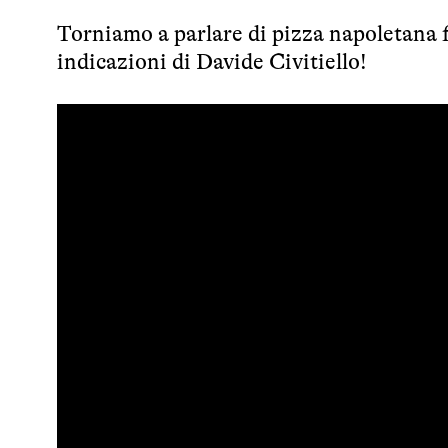
Torniamo a parlare di pizza napoletana f
indicazioni di Davide Civitiello!