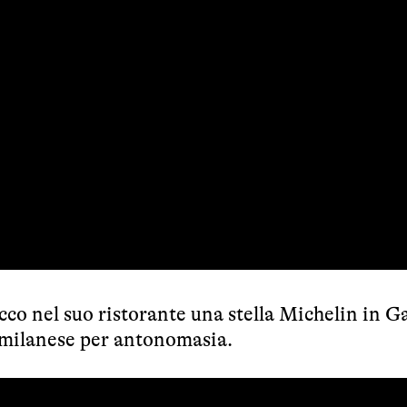
co nel suo ristorante una stella Michelin in Ga
a milanese per antonomasia.