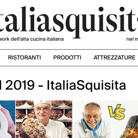
work dell’alta cucina italiana
nel 
RISTORANTI
PRODOTTI
ATTREZZATURE
l 2019 - ItaliaSquisita