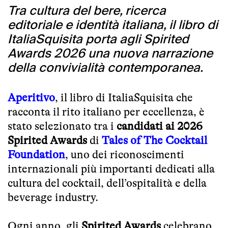
Tra cultura del bere, ricerca
editoriale e identità italiana, il libro di
ItaliaSquisita porta agli Spirited
Awards 2026 una nuova narrazione
della convivialità contemporanea.
Aperitivo
, il libro di ItaliaSquisita che
racconta il rito italiano per eccellenza, è
stato selezionato tra i
candidati ai 2026
Spirited Awards
di
Tales of The Cocktail
Foundation
, uno dei riconoscimenti
internazionali più importanti dedicati alla
cultura del cocktail, dell’ospitalità e della
beverage industry.
Ogni anno, gli
Spirited Awards
celebrano