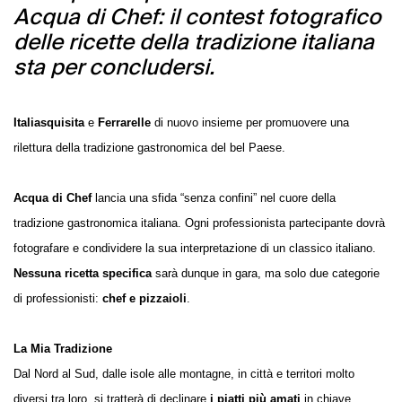
Acqua di Chef: il contest fotografico
delle ricette della tradizione italiana
sta per concludersi.
Italiasquisita
e
Ferrarelle
di nuovo insieme per promuovere una
rilettura della tradizione gastronomica del bel Paese.
Acqua di Chef
lancia una sfida “senza confini” nel cuore della
tradizione gastronomica italiana. Ogni professionista partecipante dovrà
fotografare e condividere la sua interpretazione di un classico italiano.
Nessuna ricetta specifica
sarà dunque in gara, ma solo due categorie
di professionisti:
chef e pizzaioli
.
La Mia Tradizione
Dal Nord al Sud, dalle isole alle montagne, in città e territori molto
diversi tra loro, si tratterà di declinare
i piatti più amati
in chiave