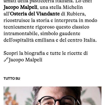
amati della pasticceria italiana. Lo chef
Jacopo Malpeli
, una stella Michelin
all'
Osteria del Viandante
di Rubiera,
ricostruisce la storia e interpreta in modo
tecnicamente rigoroso questo classico
intramontabile, simbolo gaudente
dell'ospitalità emiliana e del centro Italia.
Scopri la biografia e tutte le ricette di
🔗
Jacopo Malpeli
TUTTO SU