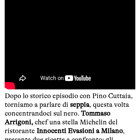
Dopo lo storico episodio con Pino Cuttaia,
torniamo a parlare di
seppia
, questa volta
concentrandoci sul nero.
Tommaso
Arrigoni,
chef una stella Michelin del
ristorante
Innocenti Evasioni a Milano
,
presenta due ricette a confronto: gli