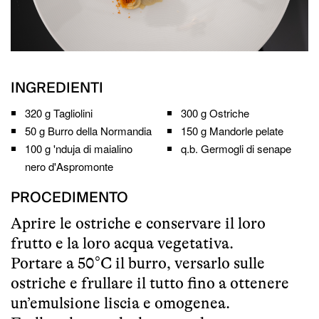
INGREDIENTI
320 g
Tagliolini
300 g
Ostriche
50 g
Burro della Normandia
150 g
Mandorle pelate
100 g
'nduja di maialino
q.b.
Germogli di senape
nero d'Aspromonte
PROCEDIMENTO
Aprire le ostriche e conservare il loro
frutto e la loro acqua vegetativa.
Portare a 50°C il burro, versarlo sulle
ostriche e frullare il tutto fino a ottenere
un’emulsione liscia e omogenea.