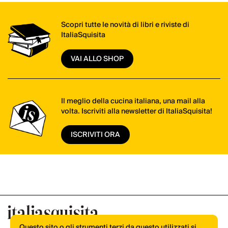
Scopri tutte le novità di libri e riviste di
ItaliaSquisita
VAI ALLO SHOP
Il meglio della cucina italiana, una mail alla
volta. Iscriviti alla newsletter di ItaliaSquisita!
ISCRIVITI ORA
Questo sito o gli strumenti terzi da questo utilizzati si