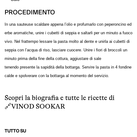
PROCEDIMENTO
In una sauteuse scaldare appena l’olio e profumarlo con peperoncino ed
erbe aromatiche, unire i cubetti di seppia
e saltarli per un minuto a fuoco
vivo. Nel frattempo lessare la pasta molto al dente e unirla ai cubetti di
seppia con l’acqua
di riso, lasciare cuocere. Unire i fiori di broccoli un
minuto prima della fine della cottura, aggiustare di sale
tenendo
presente la sapidità della bottarga. Servire la pasta in 4 fondine
calde e spolverare con la bottarga al momento del servizio.
Scopri la biografia e tutte le ricette di
🔗
VINOD SOOKAR
TUTTO SU