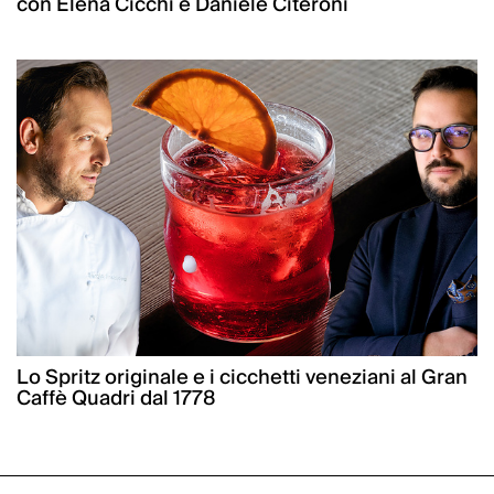
con Elena Cicchi e Daniele Citeroni
Lo Spritz originale e i cicchetti veneziani al Gran
Caffè Quadri dal 1778