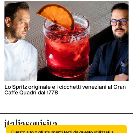
Lo Spritz originale e i cicchetti veneziani al Gran
Caffè Quadri dal 1778
Questo sito o gli strumenti terzi da questo utilizzati si