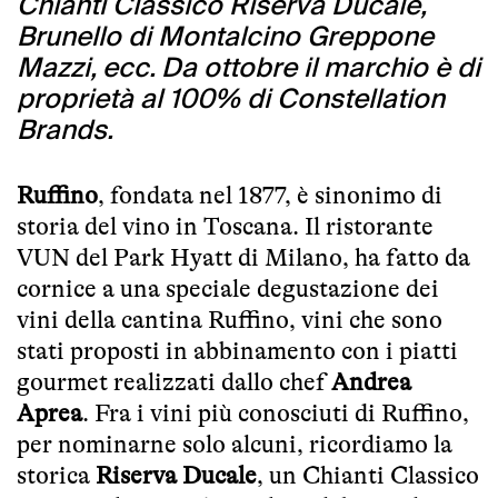
Chianti Classico Riserva Ducale,
Brunello di Montalcino Greppone
Mazzi, ecc. Da ottobre il marchio è di
proprietà al 100% di Constellation
Brands.
Ruffino
, fondata nel 1877, è sinonimo di
storia del vino in Toscana. Il ristorante
VUN del Park Hyatt di Milano, ha fatto da
cornice a una speciale degustazione dei
vini della cantina Ruffino, vini che sono
stati proposti in abbinamento con i piatti
gourmet realizzati dallo chef
Andrea
Aprea
. Fra i vini più conosciuti di Ruffino,
per nominarne solo alcuni, ricordiamo la
storica
Riserva Ducale
, un Chianti Classico