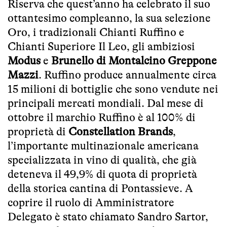
Riserva che quest’anno ha celebrato il suo
ottantesimo compleanno, la sua selezione
Oro, i tradizionali Chianti Ruffino e
Chianti Superiore Il Leo, gli ambiziosi
Modus
e
Brunello di Montalcino Greppone
Mazzi
. Ruffino produce annualmente circa
15 milioni di bottiglie che sono vendute nei
principali mercati mondiali. Dal mese di
ottobre il marchio Ruffino è al 100% di
proprietà di
Constellation Brands
,
l’importante multinazionale americana
specializzata in vino di qualità, che già
deteneva il 49,9% di quota di proprietà
della storica cantina di Pontassieve. A
coprire il ruolo di Amministratore
Delegato è stato chiamato Sandro Sartor,