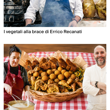
I vegetali alla brace di Errico Recanati