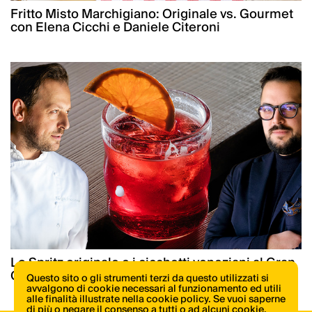
Fritto Misto Marchigiano: Originale vs. Gourmet
con Elena Cicchi e Daniele Citeroni
Lo Spritz originale e i cicchetti veneziani al Gran
Caffè Quadri dal 1778
Questo sito o gli strumenti terzi da questo utilizzati si
avvalgono di cookie necessari al funzionamento ed utili
alle finalità illustrate nella cookie policy. Se vuoi saperne
di più o negare il consenso a tutti o ad alcuni cookie,