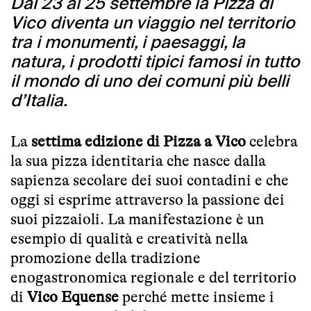
Dal 23 al 25 settembre la Pizza di
Vico diventa un viaggio nel territorio
tra i monumenti, i paesaggi, la
natura, i prodotti tipici famosi in tutto
il mondo di uno dei comuni più belli
d’Italia.
La
settima edizione di Pizza a Vico
celebra
la sua pizza identitaria che nasce dalla
sapienza secolare dei suoi contadini e che
oggi si esprime attraverso la passione dei
suoi pizzaioli. La manifestazione è un
esempio di qualità e creatività nella
promozione della tradizione
enogastronomica regionale e del territorio
di
Vico Equense
perché mette insieme i