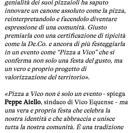
genialità dei suoi pizzaioli ha saputo
innovare un canone assoluto come la pizza,
reinterpretandolo e facendolo diventare
espressione di una comunità. Giusto
premiarla con una certificazione di tipicità
come la De.Co. e ancora di più festeggiarla
in un evento come “Pizza a Vico” che si
conferma non solo una festa del gusto, ma
un vero e proprio progetto di
valorizzazione del territorio».
«Pizza a Vico non è solo un evento
- spiega
Peppe Aiello
, sindaco di Vico Equense -
ma
una vera e propria festa che celebra la
nostra identità e che abbraccia e unisce
tutta la nostra comunità. È una tradizione