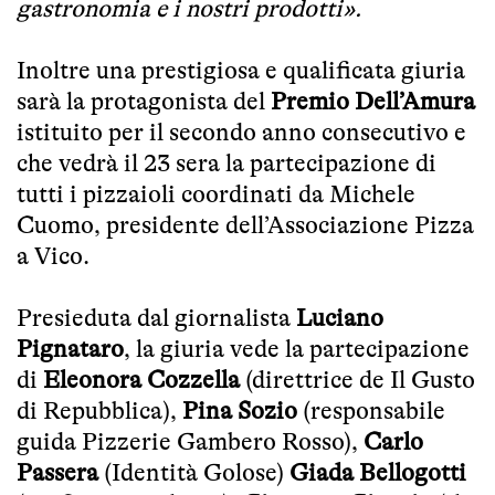
gastronomia e i nostri prodotti».
Inoltre una prestigiosa e qualificata giuria
sarà la protagonista del
Premio Dell’Amura
istituito per il secondo anno consecutivo e
che vedrà il 23 sera la partecipazione di
tutti i pizzaioli coordinati da Michele
Cuomo, presidente dell’Associazione Pizza
a Vico.
Presieduta dal giornalista
Luciano
Pignataro
, la giuria vede la partecipazione
di
Eleonora Cozzella
(direttrice de Il Gusto
di Repubblica),
Pina Sozio
(responsabile
guida Pizzerie Gambero Rosso),
Carlo
Passera
(Identità Golose)
Giada Bellogotti