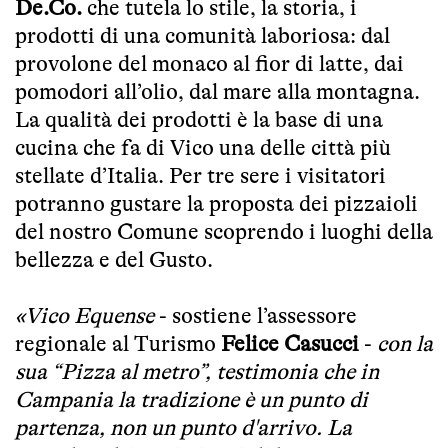
De.Co.
che tutela lo stile, la storia, i
prodotti di una comunità laboriosa: dal
provolone del monaco al fior di latte, dai
pomodori all’olio, dal mare alla montagna.
La qualità dei prodotti è la base di una
cucina che fa di Vico una delle città più
stellate d’Italia. Per tre sere i visitatori
potranno gustare la proposta dei pizzaioli
del nostro Comune scoprendo i luoghi della
bellezza e del Gusto.
«Vico Equense
- sostiene l’assessore
regionale al Turismo
Felice Casucci
-
con la
sua “Pizza al metro”, testimonia che in
Campania la tradizione è un punto di
partenza, non un punto d'arrivo. La