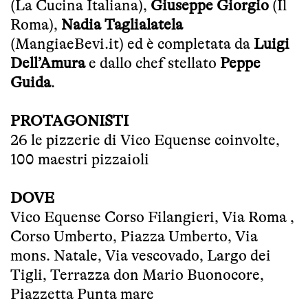
(La Cucina Italiana),
Giuseppe Giorgio
(Il
Roma),
Nadia Taglialatela
(MangiaeBevi.it) ed è completata da
Luigi
Dell’Amura
e dallo chef stellato
Peppe
Guida
.
PROTAGONISTI
26 le pizzerie di Vico Equense coinvolte,
100 maestri pizzaioli
DOVE
Vico Equense Corso Filangieri, Via Roma ,
Corso Umberto, Piazza Umberto, Via
mons. Natale, Via vescovado, Largo dei
Tigli, Terrazza don Mario Buonocore,
Piazzetta Punta mare