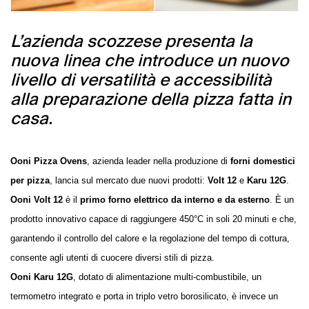
L’azienda scozzese presenta la
nuova linea che introduce un nuovo
livello di versatilità e accessibilità
alla preparazione della pizza fatta in
casa.
Ooni Pizza Ovens
, azienda leader nella produzione di
forni domestici
per pizza
, lancia sul mercato due nuovi prodotti:
Volt 12
e
Karu 12G
.
Ooni Volt 12
è il
primo forno elettrico da interno e da esterno
. È un
prodotto innovativo capace di raggiungere 450°C in soli 20 minuti e che,
garantendo il controllo del calore e la regolazione del tempo di cottura,
consente agli utenti di cuocere diversi stili di pizza.
Ooni Karu 12G
, dotato di alimentazione multi-combustibile, un
termometro integrato e porta in triplo vetro borosilicato, è invece un