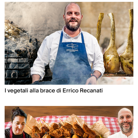
I vegetali alla brace di Errico Recanati