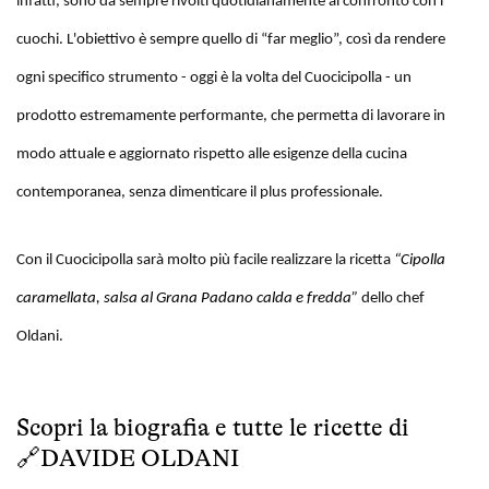
infatti, sono da sempre rivolti quotidianamente al confronto con i
cuochi. L'obiettivo è sempre quello di “far meglio”, così da rendere
ogni specifico strumento - oggi è la volta del Cuocicipolla - un
prodotto estremamente performante, che permetta di lavorare in
modo attuale e aggiornato rispetto alle esigenze della cucina
contemporanea, senza dimenticare il plus professionale.
Con il Cuocicipolla sarà molto più facile realizzare la ricetta
“Cipolla
caramellata, salsa al Grana Padano calda e fredda”
dello chef
Oldani.
Scopri la biografia e tutte le ricette di
🔗
DAVIDE OLDANI