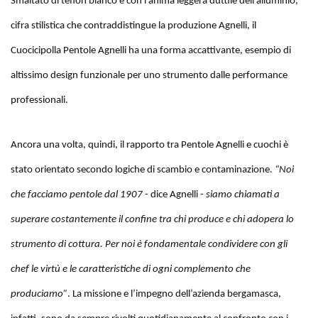
Smaltato di teflon bianco e con l’anima leggera duttile dell’alluminio,
cifra stilistica che contraddistingue la produzione Agnelli, il
Cuocicipolla Pentole Agnelli ha una forma accattivante, esempio di
altissimo design funzionale per uno strumento dalle performance
professionali.
Ancora una volta, quindi, il rapporto tra Pentole Agnelli e cuochi è
stato orientato secondo logiche di scambio e contaminazione.
“Noi
che facciamo pentole dal 1907
- dice Agnelli -
siamo chiamati a
superare costantemente il confine tra chi produce e chi adopera lo
strumento di cottura. Per noi è fondamentale condividere con gli
chef le virtù e le caratteristiche di ogni complemento che
produciamo”
. La missione e l’impegno dell’azienda bergamasca,