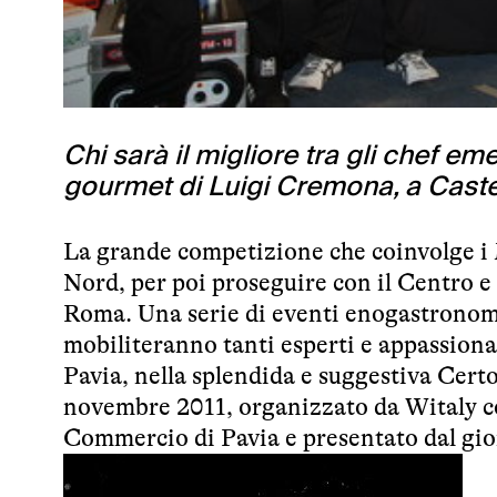
Chi sarà il migliore tra gli chef em
gourmet di Luigi Cremona, a Caste
La grande competizione che coinvolge i M
Nord, per poi proseguire con il Centro e 
Roma. Una serie di eventi enogastronomi
mobiliteranno tanti esperti e appassiona
Pavia, nella splendida e suggestiva Cert
novembre 2011, organizzato da Witaly co
Commercio di Pavia e presentato dal gi