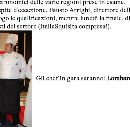
astronomici delle varie regioni prese in esame.
spite d’eccezione,
Fausto Arrighi
, direttore de
o le qualificazioni, mentre lunedì la finale, d
ti del settore (ItaliaSquisita compresa!).
Gli chef in gara saranno:
Lombar