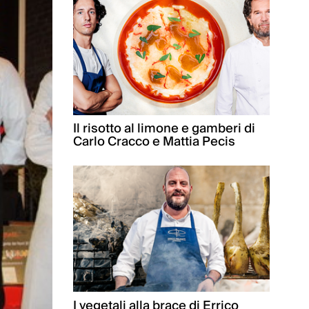
Il risotto al limone e gamberi di
Carlo Cracco e Mattia Pecis
I vegetali alla brace di Errico