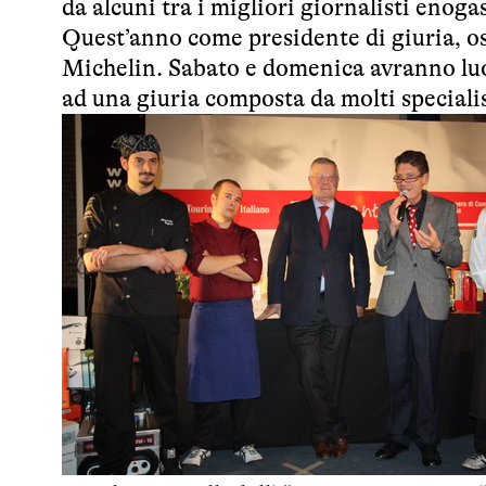
da alcuni tra i migliori giornalisti enog
Quest’anno come presidente di giuria, o
Michelin. Sabato e domenica avranno luog
ad una giuria composta da molti specialis