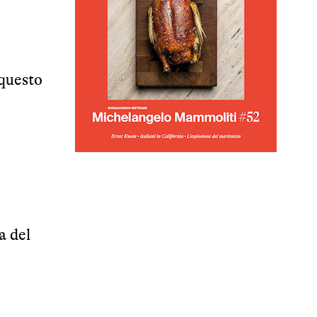
 questo
a del