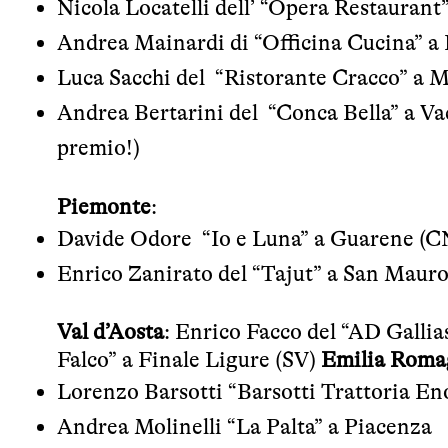
Nicola Locatelli dell’ “Opera Restauran
Andrea Mainardi di “Officina Cucina” a 
Luca Sacchi del “Ristorante Cracco” a 
Andrea Bertarini del “Conca Bella” a Va
premio!)
Piemonte
:
Davide Odore “Io e Luna” a Guarene (C
Enrico Zanirato del “Tajut” a San Maur
Val d’Aosta
: Enrico Facco del “AD Galli
Falco” a Finale Ligure (SV)
Emilia Roma
Lorenzo Barsotti “Barsotti Trattoria E
Andrea Molinelli “La Palta” a Piacenza