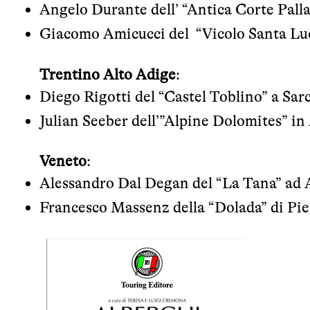
Angelo Durante dell’ “Antica Corte Pall
Giacomo Amicucci del “Vicolo Santa Luc
Trentino Alto Adige
:
Diego Rigotti del “Castel Toblino” a Sar
Julian Seeber dell’”Alpine Dolomites” in 
Veneto
:
Alessandro Dal Degan del “La Tana” ad 
Francesco Massenz della “Dolada” di Pie