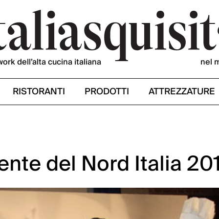
work dell’alta cucina italiana
nel 
RISTORANTI
PRODOTTI
ATTREZZATURE
nte del Nord Italia 20