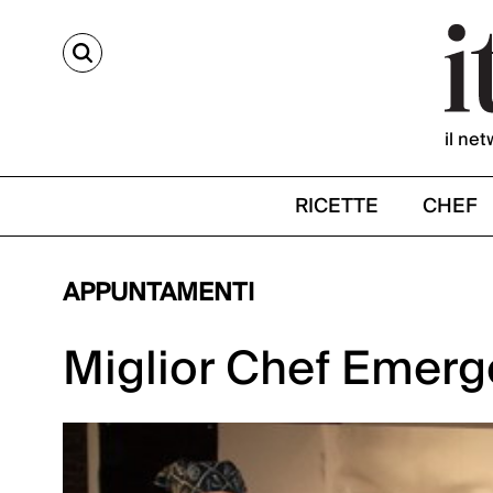
CERCA
il net
RICETTE
CHEF
APPUNTAMENTI
Miglior Chef Emerge