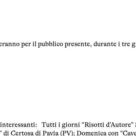
ranno per il pubblico presente, durante i tre g
i interessanti: Tutti i giorni “Risotti d’Autore”
” di Certosa di Pavia (PV); Domenica con “Cav