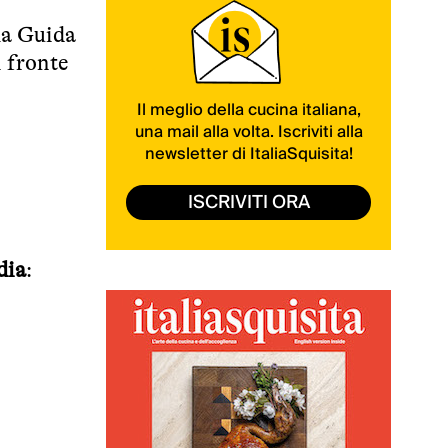
lla Guida
i fronte
Il meglio della cucina italiana,
una mail alla volta. Iscriviti alla
newsletter di ItaliaSquisita!
ISCRIVITI ORA
dia
: