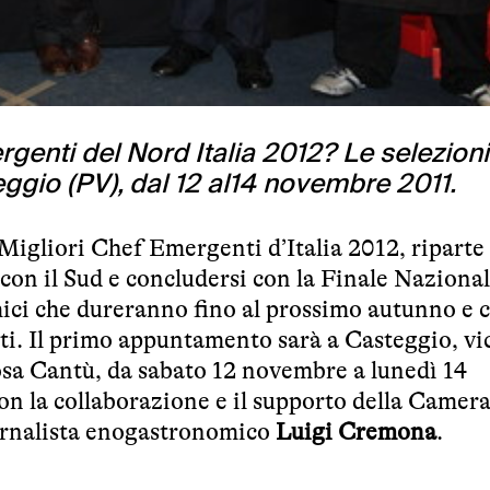
ergenti del Nord Italia 2012? Le selezioni
ggio (PV), dal 12 al14 novembre 2011.
igliori Chef Emergenti d’Italia 2012, riparte 
con il Sud e concludersi con la Finale Nazional
ci che dureranno fino al prossimo autunno e 
ti. Il primo appuntamento sarà a Casteggio, vi
osa Cantù, da sabato 12 novembre a lunedì 14
n la collaborazione e il supporto della Camera
ornalista enogastronomico
Luigi Cremona
.