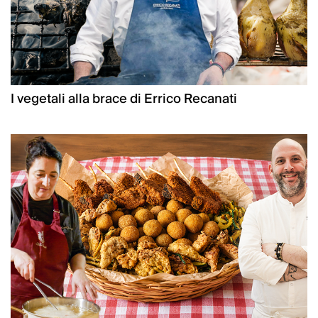
I vegetali alla brace di Errico Recanati