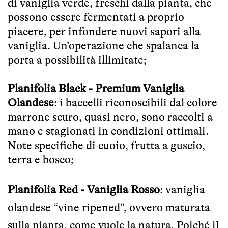
di vaniglia verde, freschi dalla pianta, che
possono essere fermentati a proprio
piacere, per infondere nuovi sapori alla
vaniglia. Un’operazione che spalanca la
porta a possibilità illimitate;
Planifolia Black - Premium Vaniglia
Olandese
:
i baccelli riconoscibili dal colore
marrone scuro, quasi nero, sono raccolti a
mano e stagionati in condizioni ottimali.
Note specifiche di cuoio, frutta a guscio,
terra e bosco;
Planifolia Red - Vaniglia Rosso
:
vaniglia
olandese “vine ripened”, ovvero maturata
sulla pianta, come vuole la natura. Poiché il