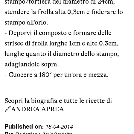
stampo/tortiera del diametro di 24cm,
stendere la frolla alta 0,3cm e foderare lo
stampo all'orlo.
- Deporvi il composto e formare delle
strisce di frolla larghe 1cm e alte 0,3cm,
lunghe quanto il diametro dello stampo,
adagiandole sopra.
- Cuocere a 180° per un'ora e mezza.
Scopri la biografia e tutte le ricette di
🔗
ANDREA APREA
Published on:
18-04-2014
By: