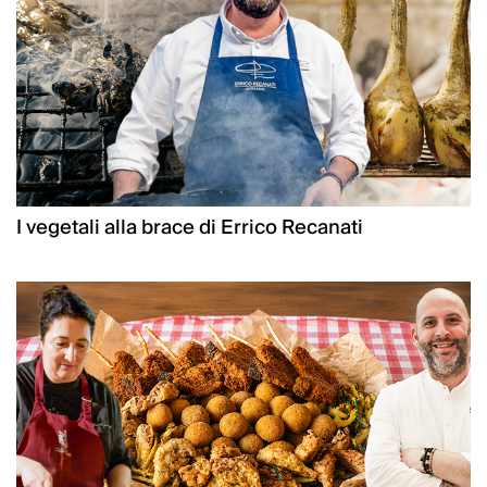
I vegetali alla brace di Errico Recanati