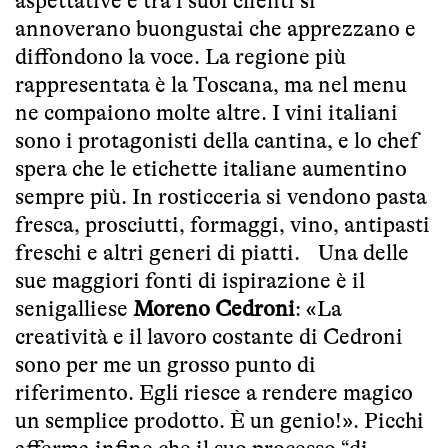
aspettative e tra i suoi clienti si
annoverano buongustai che apprezzano e
diffondono la voce. La regione più
rappresentata è la Toscana, ma nel menu
ne compaiono molte altre. I vini italiani
sono i protagonisti della cantina, e lo chef
spera che le etichette italiane aumentino
sempre più. In rosticceria si vendono pasta
fresca, prosciutti, formaggi, vino, antipasti
freschi e altri generi di piatti. Una delle
sue maggiori fonti di ispirazione è il
senigalliese
Moreno Cedroni
: «La
creatività e il lavoro costante di Cedroni
sono per me un grosso punto di
riferimento. Egli riesce a rendere magico
un semplice prodotto. È un genio!». Picchi