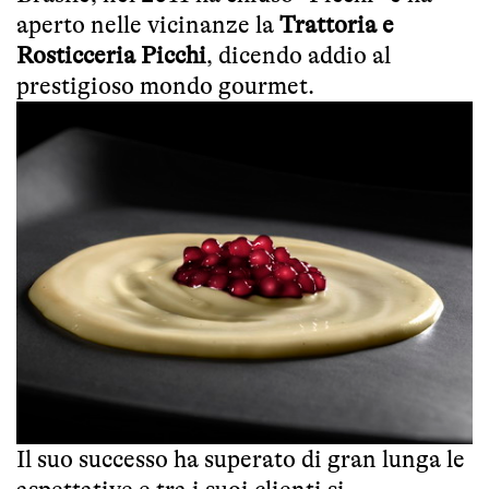
aperto nelle vicinanze la
Trattoria e
Rosticceria Picchi
, dicendo addio al
prestigioso mondo gourmet.
Il suo successo ha superato di gran lunga le