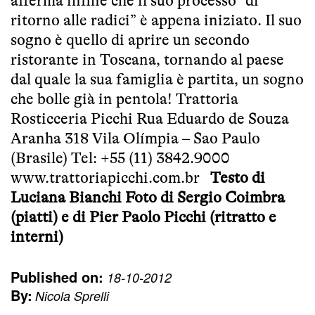
afferma infine che il suo processo “di
ritorno alle radici” è appena iniziato. Il suo
sogno è quello di aprire un secondo
ristorante in Toscana, tornando al paese
dal quale la sua famiglia è partita, un sogno
che bolle già in pentola! Trattoria
Rosticceria Picchi Rua Eduardo de Souza
Aranha 318 Vila Olímpia – Sao Paulo
(Brasile) Tel: +55 (11) 3842.9000
www.trattoriapicchi.com.br
Testo di
Luciana Bianchi
Foto di Sergio Coimbra
(piatti) e di Pier Paolo Picchi (ritratto e
interni)
Published on:
18-10-2012
By:
Nicola Sprelli