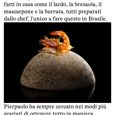
fatti in casa come il lardo, la bresaola, il
mascarpone e la burrata, tutti preparati
dallo chef, l’unico a fare questo in Brasile.
Pierpaolo ha sempre cercato nei modi più
svariati di ottenere tutto in maniera