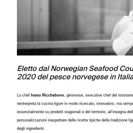
Eletto dal Norwegian Seafood Counc
2020 del pesce norvegese in Italia
Lo chef
Ivano Ricchebono
, genovese, executive chef del ristorant
reinterpreta la cucina ligure in modo ricercato, innovativo, ma semp
essenzialmente su prodotti stagionali e del territorio, all’insegna del
personalizzazioni inaspettate delle ricette tipiche della tradizione lig
degli ingredienti.