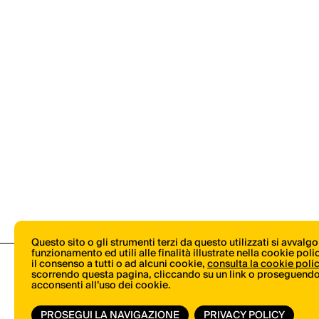
Questo sito o gli strumenti terzi da questo utilizzati si avvalg
funzionamento ed utili alle finalità illustrate nella cookie pol
il consenso a tutti o ad alcuni cookie,
consulta la cookie poli
scorrendo questa pagina, cliccando su un link o proseguendo 
acconsenti all’uso dei cookie.
PROSEGUI LA NAVIGAZIONE
PRIVACY POLICY