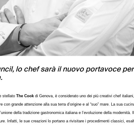
il, lo chef sarà il nuovo portavoce per 
.
e stellato
The Cook
di Genova, è considerato uno dei più creativi chef italiani
re con grande attenzione alla sua terra d’origine e al “suo” mare. La sua cucin
l’unione della tradizione gastronomica italiana e l’evoluzione della modernità. Il
ure. Infatti, le sue creazioni lo portano a rivisitare i procedimenti classici, esa