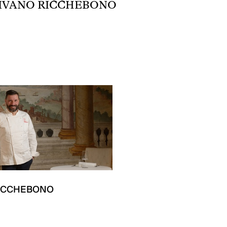
IVANO RICCHEBONO
RICCHEBONO