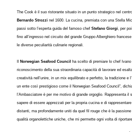
The Cook è il suo ristorante situato in un punto strategico nel centr
Bernardo Strozzi
nel 1600. La cucina, premiata con una Stella Michel
passi sotto l’esperta guida del famoso chef
Stefano Giorgi
, per poi
fino all’ingresso nel circuito del grande Gruppo Alberghiero francese
le diverse peculiarità culinarie regionali.
Il
Norwegian Seafood Council
ha scelto di premiare lo chef Ivano
riconoscimento della sua straordinaria capacità di lavorare ed esalta
creatività nell’unire, in un mix equilibrato e perfetto, la tradizione
un ente così prestigioso come il Norwegian Seafood Council”, dich
l’Ambasciatore è per me motivo di grande orgoglio. Rappresenta il s
sapere di essere apprezzati per la propria cucina e di rappresenta
distanti, ma profondamente uniti da quel fil rouge che è la passione
qualità organolettiche uniche, che mi permette ogni volta di riportare