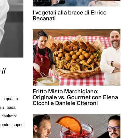
I vegetali alla brace di Errico
Recanati
il
Fritto Misto Marchigiano:
Originale vs. Gourmet con Elena
, in quanto
Cicchi e Daniele Citeroni
a si basa
 risultato:
ltando i sapori