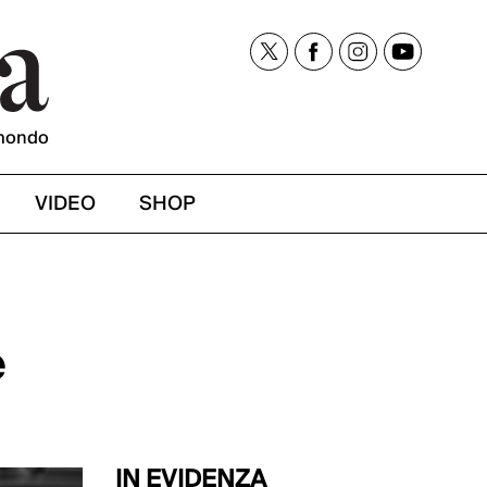
mondo
VIDEO
SHOP
e
IN EVIDENZA