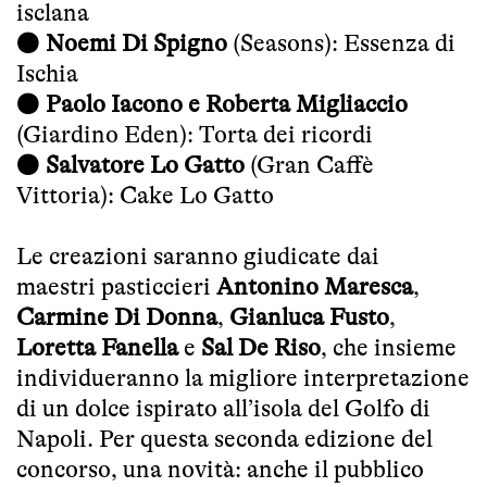
isclana
●
Noemi Di Spigno
(Seasons): Essenza di
Ischia
●
Paolo Iacono e Roberta Migliaccio
(Giardino Eden): Torta dei ricordi
●
Salvatore Lo Gatto
(Gran Caffè
Vittoria): Cake Lo Gatto
Le creazioni saranno giudicate dai
maestri pasticcieri
Antonino Maresca
,
Carmine Di Donna
,
Gianluca Fusto
,
Loretta Fanella
e
Sal De Riso
, che insieme
individueranno la migliore interpretazione
di un dolce ispirato all’isola del Golfo di
Napoli. Per questa seconda edizione del
concorso, una novità: anche il pubblico