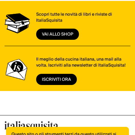
Scopri tutte le novità di libri e riviste di
ItaliaSquisita
VAI ALLO SHOP
Il meglio della cucina italiana, una mail alla
volta. Iscriviti alla newsletter di ItaliaSquisita!
ISCRIVITI ORA
Questo sito o gli strumenti terzi da questo utilizzati si