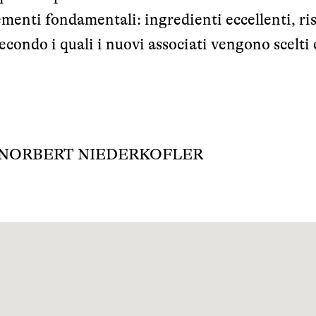
ementi fondamentali: ingredienti eccellenti, ri
econdo i quali i nuovi associati vengono scelti 
NORBERT NIEDERKOFLER