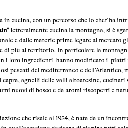
ta in cucina, con un percorso che lo chef ha int
ain”
letteralmente cucina la montagna, si è sga
onale e dalle materie prime legate al mercato g
 di più al territorio. In particolare la montagn
on i loro ingredienti hanno modificato i piatti 
iosi pescati del mediterraneo e dell’Atlantico, 
capra, agnelli delle valli altoatesine, cucinati
ofumi nuovi di bosco e da aromi riscoperti e nat
iazione che risale al 1954, è
nata da un incontr