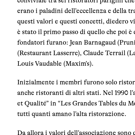
conviviale tra sei ristoratori parigini ch
erano i paladini dell’eccellenza e della 
questi valori e questi concetti, diedero 
è stato il primo passo di quello che poi 
fondatori furano: Jean Barnagaud (Pruni
(Restaurant Lasserre), Claude Terrail (
Louis Vaudable (Maxim’s).
Inizialmente i membri furono solo risto
anche ristoranti di altri stati. Nel 1990
et Qualité” in “Les Grandes Tables du M
tutti quanti amano l’alta ristorazione.
Da allora i valori dell’associazione sono q