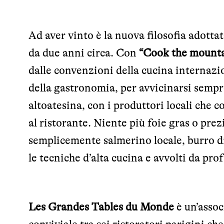
Ad aver vinto è la nuova filosofia adotta
da due anni circa. Con
“Cook the mount
dalle convenzioni della cucina internazi
della gastronomia, per avvicinarsi sempre
altoatesina, con i produttori locali che c
al ristorante. Niente più foie gras o prez
semplicemente salmerino locale, burro di 
le tecniche d’alta cucina e avvolti da pr
Les Grandes Tables du Monde
è un’assoc