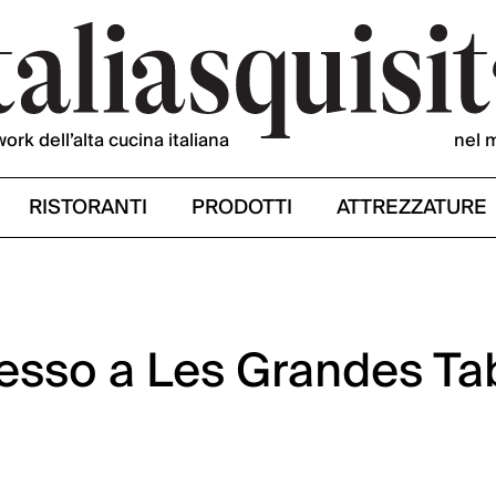
work dell’alta cucina italiana
nel 
RISTORANTI
PRODOTTI
ATTREZZATURE
esso a Les Grandes Ta