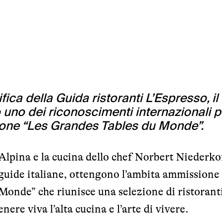
ifica della Guida ristoranti L’Espresso, il
 uno dei riconoscimenti internazionali p
azione “Les Grandes Tables du Monde”.
 Alpina e la cucina dello chef Norbert Niederkof
e guide italiane, ottengono l’ambita ammissione
Monde” che riunisce una selezione di ristorant
ere viva l’alta cucina e l’arte di vivere.