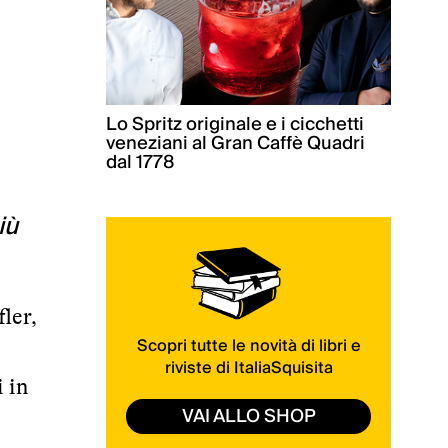
Lo Spritz originale e i cicchetti
veneziani al Gran Caffè Quadri
dal 1778
iù
ler,
Scopri tutte le novità di libri e
riviste di ItaliaSquisita
i in
VAI ALLO SHOP